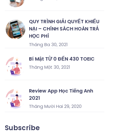
QUY TRÌNH GIẢI QUYẾT KHIẾU
NẠI – CHÍNH SÁCH HOÀN TRẢ
HỌC PHÍ
Tháng Ba 30, 2021
Bí Mật TỪ 0 ĐẾN 430 TOEIC
Tháng Một 30, 2021
Review App Học Tiếng Anh
2021
Tháng Mười Hai 29, 2020
Subscribe