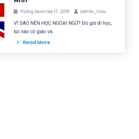
Tháng Mười Hai 17, 2019
admin_holo
VÌ SAO NÊN HỌC NGOẠI NGỮ? Đó giờ đi học,
lúc nào cô giáo và..
Read More