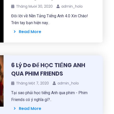
Tháng Mười 30, 2020
admin_holo
Đôi lời về Nền Tảng Tiếng Anh 4.0 Xin Chào!
Trên tay bạn hiện nay..
Read More
6 Lý Do Để HỌC TIẾNG ANH
QUA PHIM FRIENDS
Tháng Một 7, 2020
admin_holo
Tại sao phải học tiếng Anh qua phim - Phim
Friends có ý nghĩa gì?..
Read More