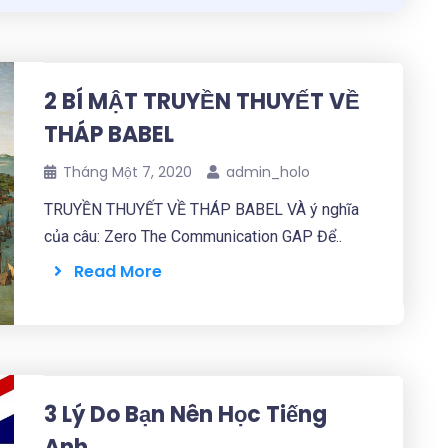
2 BÍ MẬT TRUYỀN THUYẾT VỀ
THÁP BABEL
Tháng Một 7, 2020
admin_holo
TRUYỀN THUYẾT VỀ THÁP BABEL VÀ ý nghĩa
của câu: Zero The Communication GAP Để..
Read More
3 Lý Do Bạn Nên Học Tiếng
Anh