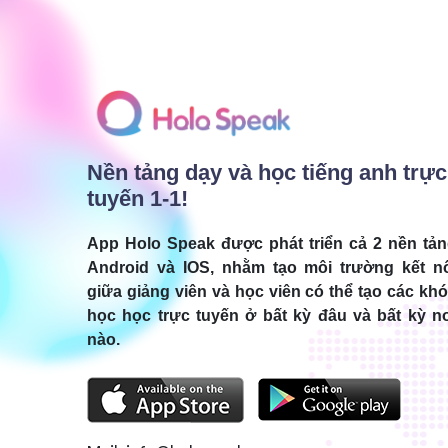
Nền tảng dạy và học tiếng anh trực
tuyến 1-1!
App Holo Speak được phát triển cả 2 nền tả
Android và IOS, nhằm tạo môi trường kết n
giữa giảng viên và học viên có thể tạo các kh
học học trực tuyến ở bất kỳ đâu và bất kỳ n
nào.