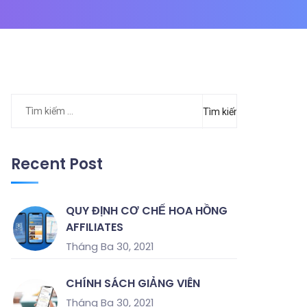
Tìm
kiếm
cho:
Recent Post
QUY ĐỊNH CƠ CHẾ HOA HỒNG
AFFILIATES
Tháng Ba 30, 2021
CHÍNH SÁCH GIẢNG VIÊN
Tháng Ba 30, 2021