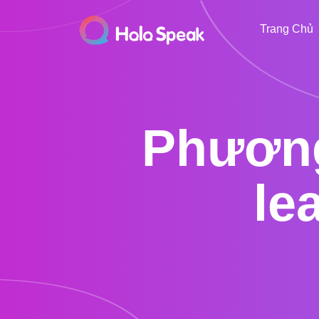
Trang Chủ
Phương
le