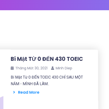
Bí Mật TỪ 0 ĐẾN 430 TOEIC
Tháng Một 30, 2021
Minh Diep
Bí Mật Từ 0 ĐẾN TOEIC 430 CHỈ SAU MỘT
NĂM - MÌNH ĐÃ LÀM..
Read More