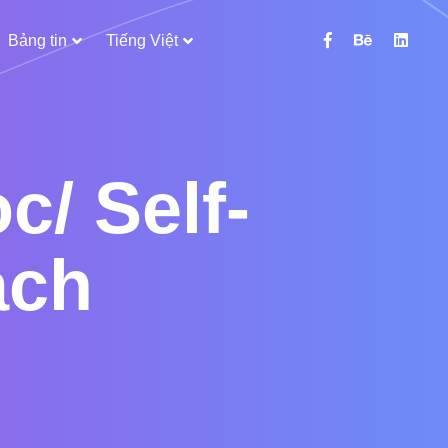
Bảng tin
Tiếng Việt
/ Self-
ach