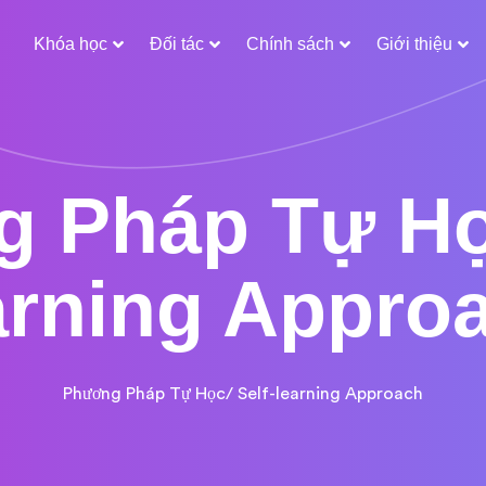
Khóa học
Đối tác
Chính sách
Giới thiệu
 Pháp Tự Học
arning Appro
Phương Pháp Tự Học/ Self-learning Approach