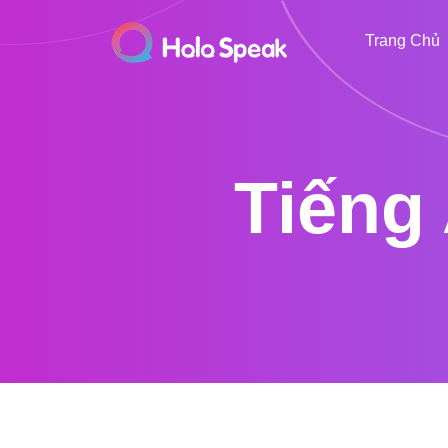
Trang Chủ
Tiếng