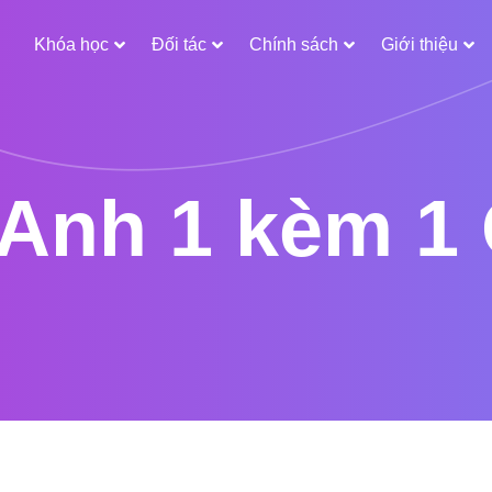
Khóa học
Đối tác
Chính sách
Giới thiệu
 Anh 1 kèm 1 