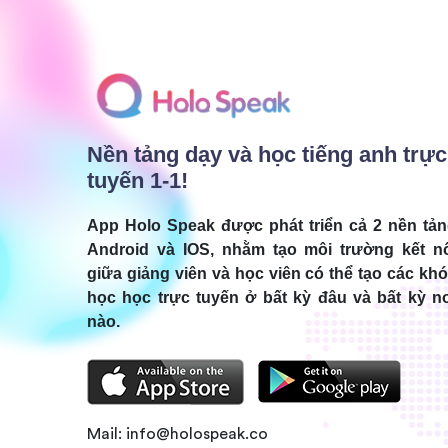
Nền tảng dạy và học tiếng anh trực
tuyến 1-1!
App Holo Speak được phát triển cả 2 nền tả
Android và IOS, nhằm tạo môi trường kết n
giữa giảng viên và học viên có thể tạo các kh
học học trực tuyến ở bất kỳ đâu và bất kỳ n
nào.
Mail:
info@holospeak.co