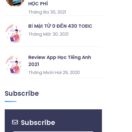
HỌC PHÍ
Tháng Ba 30, 2021
Bí Mật TỪ 0 ĐẾN 430 TOEIC
Tháng Một 30, 2021
Review App Học Tiếng Anh
2021
Tháng Mười Hai 29, 2020
Subscribe
Subscribe