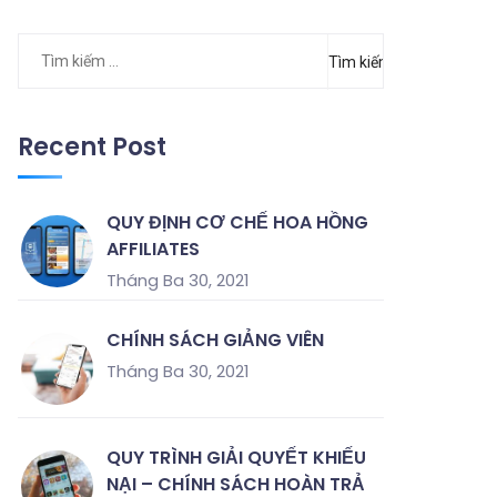
Tìm
kiếm
cho:
Recent Post
QUY ĐỊNH CƠ CHẾ HOA HỒNG
AFFILIATES
Tháng Ba 30, 2021
CHÍNH SÁCH GIẢNG VIÊN
Tháng Ba 30, 2021
QUY TRÌNH GIẢI QUYẾT KHIẾU
NẠI – CHÍNH SÁCH HOÀN TRẢ