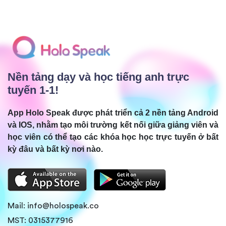
Nền tảng dạy và học tiếng anh trực
tuyến 1-1!
App Holo Speak được phát triển cả 2 nền tảng Android
và IOS, nhằm tạo môi trường kết nối giữa giảng viên và
học viên có thể tạo các khóa học học trực tuyến ở bất
kỳ đâu và bất kỳ nơi nào.
Mail:
info@holospeak.co
MST: 0315377916