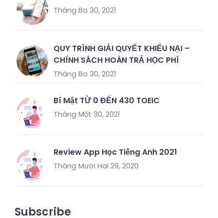
Tháng Ba 30, 2021
QUY TRÌNH GIẢI QUYẾT KHIẾU NẠI –
CHÍNH SÁCH HOÀN TRẢ HỌC PHÍ
Tháng Ba 30, 2021
Bí Mật TỪ 0 ĐẾN 430 TOEIC
Tháng Một 30, 2021
Review App Học Tiếng Anh 2021
Tháng Mười Hai 29, 2020
Subscribe