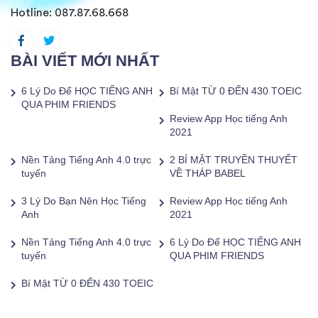
Hotline:
087.87.68.668
BÀI VIẾT MỚI NHẤT
6 Lý Do Để HỌC TIẾNG ANH
Bí Mật TỪ 0 ĐẾN 430 TOEIC
QUA PHIM FRIENDS
Review App Học tiếng Anh
2021
Nền Tảng Tiếng Anh 4.0 trực
2 BÍ MẬT TRUYỀN THUYẾT
tuyến
VỀ THÁP BABEL
3 Lý Do Bạn Nên Học Tiếng
Review App Học tiếng Anh
Anh
2021
Nền Tảng Tiếng Anh 4.0 trực
6 Lý Do Để HỌC TIẾNG ANH
tuyến
QUA PHIM FRIENDS
Bí Mật TỪ 0 ĐẾN 430 TOEIC