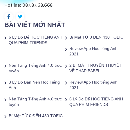
Hotline:
087.87.68.668
BÀI VIẾT MỚI NHẤT
6 Lý Do Để HỌC TIẾNG ANH
Bí Mật TỪ 0 ĐẾN 430 TOEIC
QUA PHIM FRIENDS
Review App Học tiếng Anh
2021
Nền Tảng Tiếng Anh 4.0 trực
2 BÍ MẬT TRUYỀN THUYẾT
tuyến
VỀ THÁP BABEL
3 Lý Do Bạn Nên Học Tiếng
Review App Học tiếng Anh
Anh
2021
Nền Tảng Tiếng Anh 4.0 trực
6 Lý Do Để HỌC TIẾNG ANH
tuyến
QUA PHIM FRIENDS
Bí Mật TỪ 0 ĐẾN 430 TOEIC