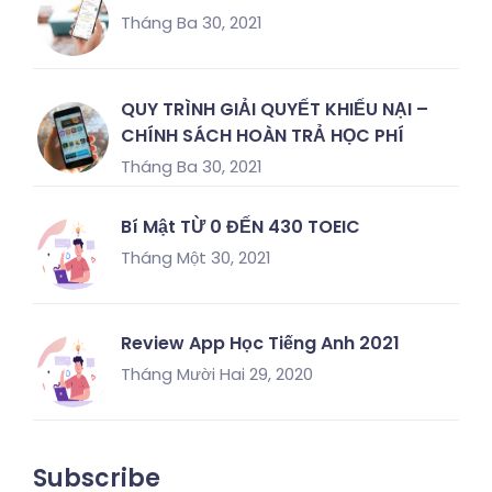
Tháng Ba 30, 2021
QUY TRÌNH GIẢI QUYẾT KHIẾU NẠI –
CHÍNH SÁCH HOÀN TRẢ HỌC PHÍ
Tháng Ba 30, 2021
Bí Mật TỪ 0 ĐẾN 430 TOEIC
Tháng Một 30, 2021
Review App Học Tiếng Anh 2021
Tháng Mười Hai 29, 2020
Subscribe