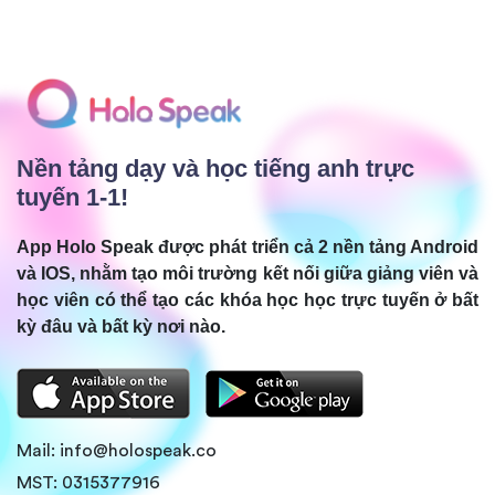
Nền tảng dạy và học tiếng anh trực
tuyến 1-1!
App Holo Speak được phát triển cả 2 nền tảng Android
và IOS, nhằm tạo môi trường kết nối giữa giảng viên và
học viên có thể tạo các khóa học học trực tuyến ở bất
kỳ đâu và bất kỳ nơi nào.
Mail:
info@holospeak.co
MST: 0315377916