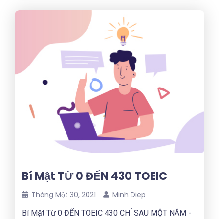
Bí Mật TỪ 0 ĐẾN 430 TOEIC
Tháng Một 30, 2021
Minh Diep
Bí Mật Từ 0 ĐẾN TOEIC 430 CHỈ SAU MỘT NĂM -