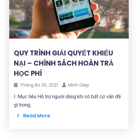
QUY TRÌNH GIẢI QUYẾT KHIẾU
NẠI – CHÍNH SÁCH HOÀN TRẢ
HỌC PHÍ
Tháng Ba 30, 2021
Minh Diep
I. Mục tiêu Hỗ trợ người dùng khi có bất cứ vấn đề
gì trong..
Read More