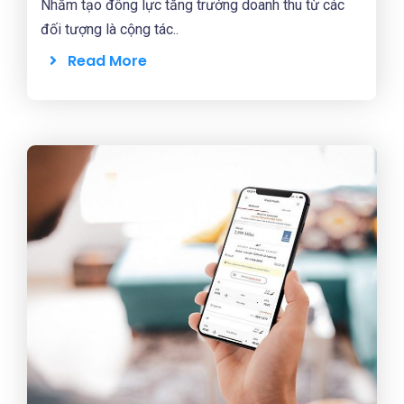
Nhằm tạo đông lực tăng trưởng doanh thu từ các
đối tượng là cộng tác..
Read More