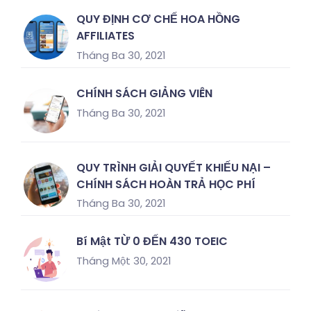
QUY ĐỊNH CƠ CHẾ HOA HỒNG
AFFILIATES
Tháng Ba 30, 2021
CHÍNH SÁCH GIẢNG VIÊN
Tháng Ba 30, 2021
QUY TRÌNH GIẢI QUYẾT KHIẾU NẠI –
CHÍNH SÁCH HOÀN TRẢ HỌC PHÍ
Tháng Ba 30, 2021
Bí Mật TỪ 0 ĐẾN 430 TOEIC
Tháng Một 30, 2021