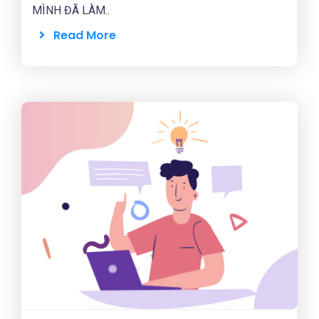
MÌNH ĐÃ LÀM..
Read More