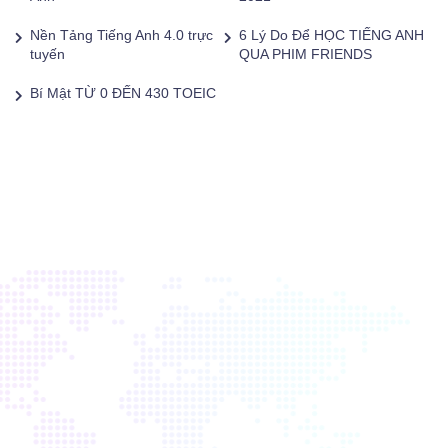
Nền Tảng Tiếng Anh 4.0 trực
6 Lý Do Để HỌC TIẾNG ANH
tuyến
QUA PHIM FRIENDS
Bí Mật TỪ 0 ĐẾN 430 TOEIC
Poptin Pop